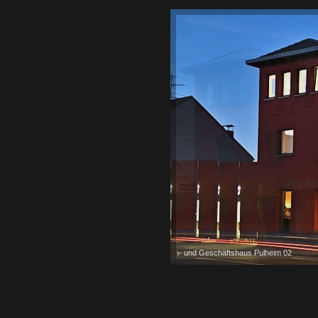
Wohn- und Geschäftshaus Pulheim 02